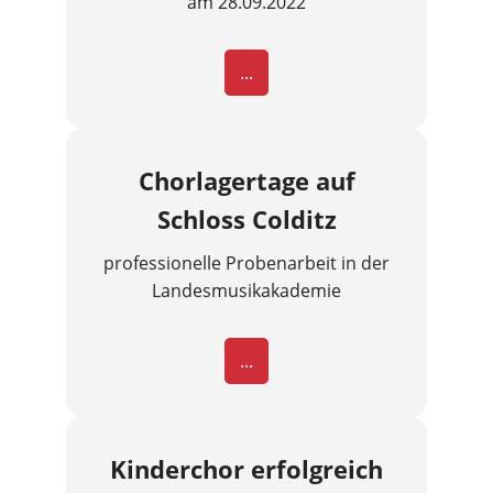
am 28.09.2022
...
Chorlagertage auf
Schloss Colditz
professionelle Probenarbeit in der
Landesmusikakademie
...
Kinderchor erfolgreich