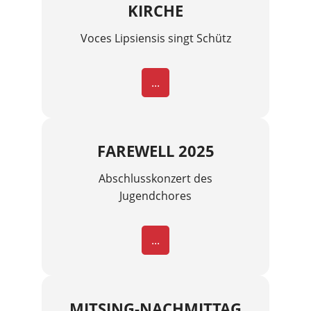
KIRCHE
Voces Lipsiensis singt Schütz
...
FAREWELL 2025
Abschlusskonzert des
Jugendchores
...
MITSING-NACHMITTAG