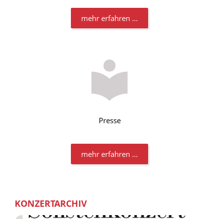
mehr erfahren ...
Presse
mehr erfahren ...
KONZERTARCHIV