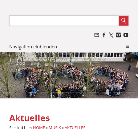
Navigation einblenden
Aktuelles
Sie sind hier:
HOME
»
MUSIK
»
AKTUELLES