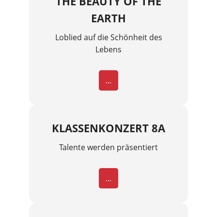
THE BEAUTY OF THE
EARTH
Loblied auf die Schönheit des
Lebens
...
KLASSENKONZERT 8A
Talente werden präsentiert
...